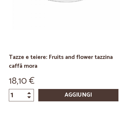
Tazze e teiere: Fruits and flower tazzina
caffã mora
18,10 €
AGGIUNGI