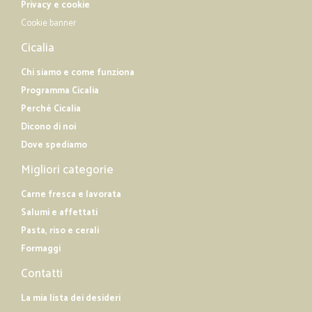
Privacy e cookie
Cookie banner
Cicalia
Chi siamo e come funziona
Programma Cicalia
Perché Cicalia
Dicono di noi
Dove spediamo
Migliori categorie
Carne fresca e lavorata
Salumi e affettati
Pasta, riso e cerali
Formaggi
Contatti
La mia lista dei desideri