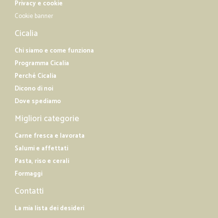
Privacy e cookie
Cookie banner
Cicalia
Chi siamo e come funziona
Programma Cicalia
Perché Cicalia
Dicono di noi
Dove spediamo
Migliori categorie
Carne fresca e lavorata
Salumi e affettati
Pasta, riso e cerali
Formaggi
Contatti
La mia lista dei desideri