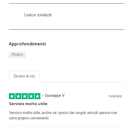
Codice: 1006628
Approfondimenti
Mostra
Dicono di noi
—
Giuseppe V.
15/03/2023
Servizio molto utile
Servizio molto utile, anche se i prezzi dei singoli articoli spesso non
sono proprio convenienti.