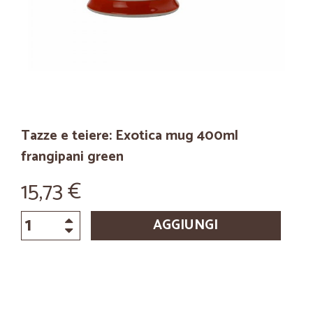
Tazze e teiere: Exotica mug 400ml
frangipani green
15,73 €
AGGIUNGI