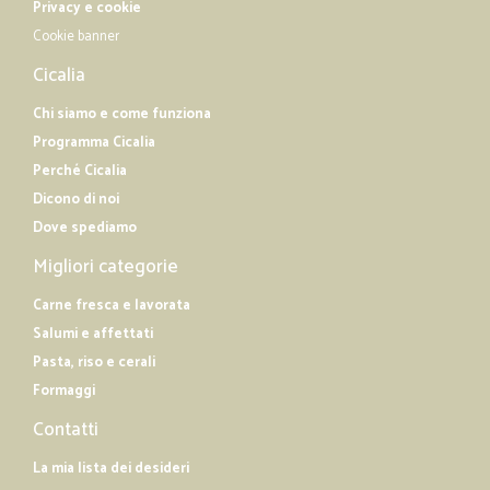
Privacy e cookie
Cookie banner
Cicalia
Chi siamo e come funziona
Programma Cicalia
Perché Cicalia
Dicono di noi
Dove spediamo
Migliori categorie
Carne fresca e lavorata
Salumi e affettati
Pasta, riso e cerali
Formaggi
Contatti
La mia lista dei desideri