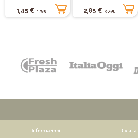
1,45 €
2,85 €
1,75 €
3,05 €
Informazioni
Cicalia