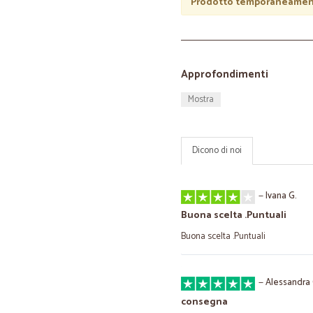
Prodotto temporaneament
Approfondimenti
Mostra
Dicono di noi
—
Ivana G.
Buona scelta .Puntuali
Buona scelta .Puntuali
—
Alessandra 
consegna