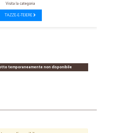
Visita la categoria
TAZZE-E-TEIERE
otto temporaneamente non disponibile