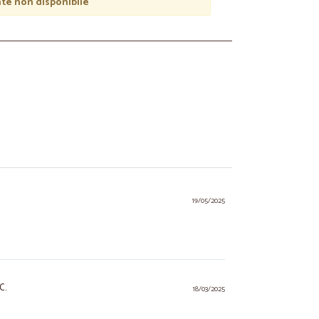
e non disponibile
19/05/2025
C.
18/03/2025