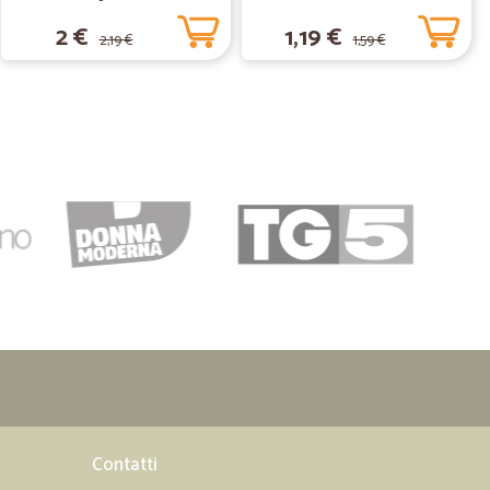
26/01/2021
2 €
1,19 €
2,19 €
1,59 €
!!Ho acquistato degli ammorbidenti che non si trovano nei
i pazzesche.Grazie
06/07/2020
05/04/2020
22/02/2020
Contatti
e