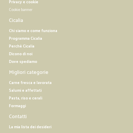
Privacy e cookie
Cookie banner
Cicalia
Chi siamo e come funziona
Programma Cicalia
Perché Cicalia
Dicono di noi
Dove spediamo
Migliori categorie
Carne fresca e lavorata
Salumi e affettati
Pasta, riso e cerali
Formaggi
Contatti
La mia lista dei desideri