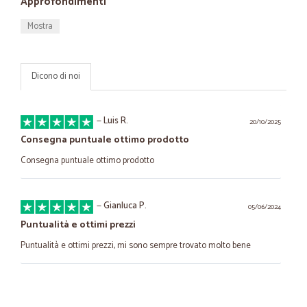
Approfondimenti
Mostra
Dicono di noi
—
Luis R.
20/10/2025
Consegna puntuale ottimo prodotto
Consegna puntuale ottimo prodotto
—
Gianluca P.
05/06/2024
Puntualità e ottimi prezzi
Puntualità e ottimi prezzi, mi sono sempre trovato molto bene
—
Federica F.
14/04/2024