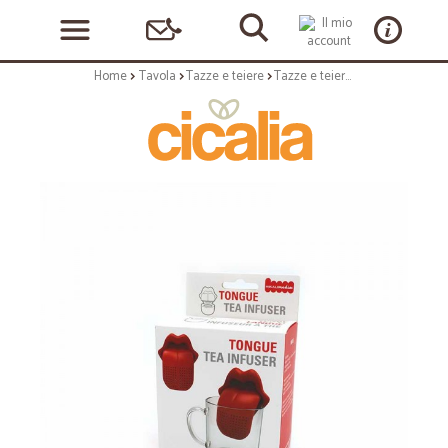
Home
Tavola
Tazze e teiere
Tazze e teiere: Infusore per te lingua