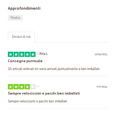
Approfondimenti
Mostra
Dicono di noi
—
Rita L.
22/04/2025
Consegna puntuale
Gli articoli ordinati mi sono arrivati puntualmente e ben imballati.
—
.
11/11/2024
Sempre velocissimi e pacchi ben imballati
Sempre velocissimi e pacchi ben imballati