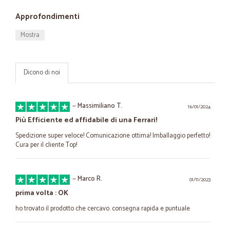
Approfondimenti
Mostra
Dicono di noi
—
Massimiliano T.
16/01/2024
Più Efficiente ed affidabile di una Ferrari!
Spedizione super veloce! Comunicazione ottima! Imballaggio perfetto!
Cura per il cliente Top!
—
Marco R.
01/11/2023
prima volta : OK
ho trovato il prodotto che cercavo. consegna rapida e puntuale