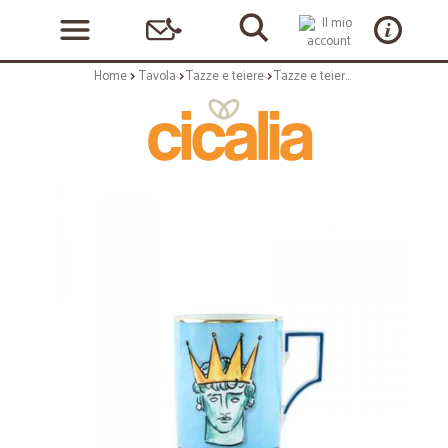
Home
Tavola
Tazze e teiere
Tazze e teiere: Viaggio di nettuno tazza mug