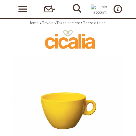
Home
Tavola
Tazze e teiere
Tazze e teiere: Trendy tazza the giallo