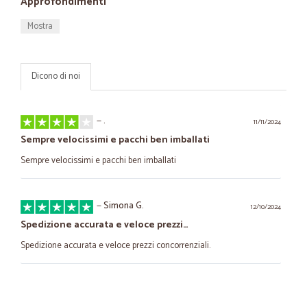
Approfondimenti
Mostra
Dicono di noi
—
.
11/11/2024
Sempre velocissimi e pacchi ben imballati
Sempre velocissimi e pacchi ben imballati
—
Simona G.
12/10/2024
Spedizione accurata e veloce prezzi…
Spedizione accurata e veloce prezzi concorrenziali.
—
Carlo C.
23/10/2023