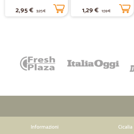
2,95 €
1,29 €
3,25 €
1,59 €
Informazioni
Cicalia