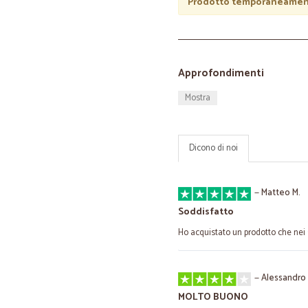
Prodotto temporaneament
Approfondimenti
Mostra
Dicono di noi
—
Matteo M.
Soddisfatto
Ho acquistato un prodotto che nei
—
Alessandro 
MOLTO BUONO