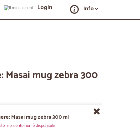
LogIn
Info
e: Masai mug zebra 300
iere: Masai mug zebra 300 ml
sto momento non è disponibile