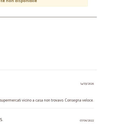
e non disponibile
14/03/2026
 supermercati vicino a casa non trovavo. Consegna veloce.
S.
07/06/2022