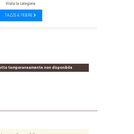
Visita la categoria
TAZZE-E-TEIERE
otto temporaneamente non disponibile