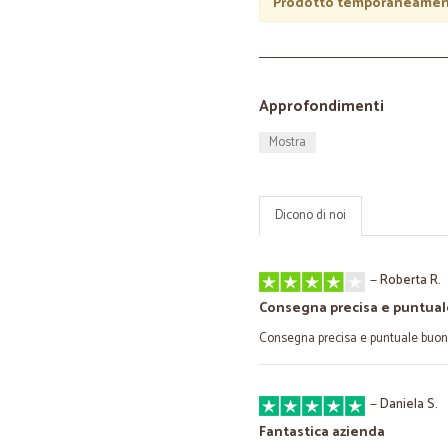
Prodotto temporaneament
Approfondimenti
Mostra
Dicono di noi
—
Roberta R.
Consegna precisa e puntua
Consegna precisa e puntuale buon 
—
Daniela S.
Fantastica azienda