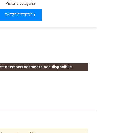
Visita la categoria
TAZZE-E-TEIERE
otto temporaneamente non disponibile