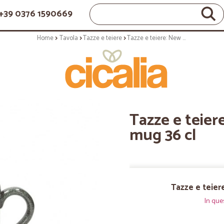
+39 0376 1590669
Home
Tavola
Tazze e teiere
Tazze e teiere: New milk tiglio set 2 mug 36 cl
Tazze e teiere
mug 36 cl
Tazze e teiere
In que