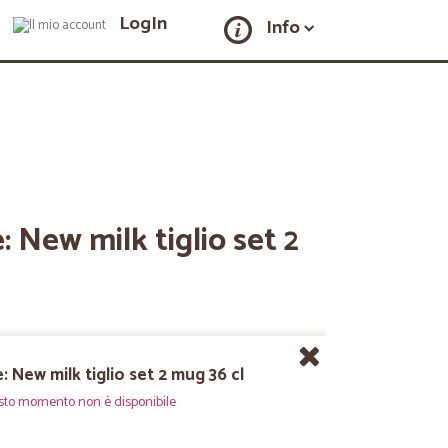
LogIn
Info
: New milk tiglio set 2
: New milk tiglio set 2 mug 36 cl
sto momento non è disponibile