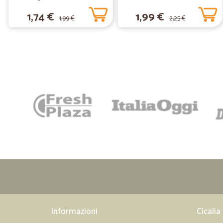
1,74 €
1,99 €
1,99 €
2,25 €
Informazioni
Cicalia