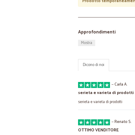
Prodotto temporaneament
Approfondimenti
Mostra
Dicono di noi
—
Carla A.
serieta e varieta di prodotti
serieta e varieta di prodotti
—
Renato S.
OTTIMO VENDITORE