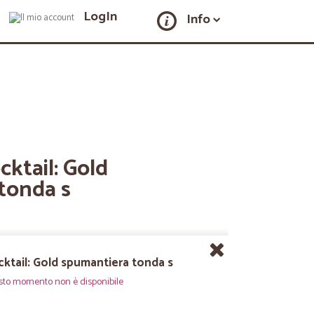
LogIn
Info
cktail: Gold
tonda s
cktail: Gold spumantiera tonda s
sto momento non è disponibile