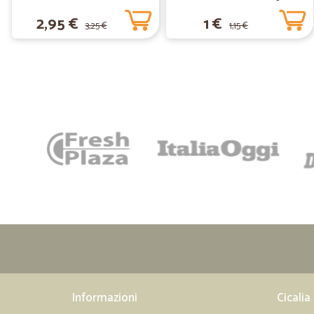
2,95 €
1 €
3,25 €
1,15 €
Informazioni
Cicalia