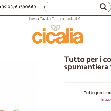
+39 0376 1590669
Home
Tavola
Tutto per i cocktail: Gold spumantiera tonda s
Tutto per i co
spumantiera 
Tutto per i co
In que