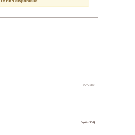
e non disponibile
01/11/2023
04/04/2023