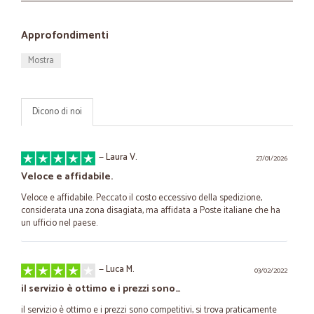
Approfondimenti
Mostra
Dicono di noi
—
Laura V.
27/01/2026
Veloce e affidabile.
Veloce e affidabile. Peccato il costo eccessivo della spedizione,
considerata una zona disagiata, ma affidata a Poste italiane che ha
un ufficio nel paese.
—
Luca M.
03/02/2022
il servizio è ottimo e i prezzi sono…
il servizio è ottimo e i prezzi sono competitivi, si trova praticamente