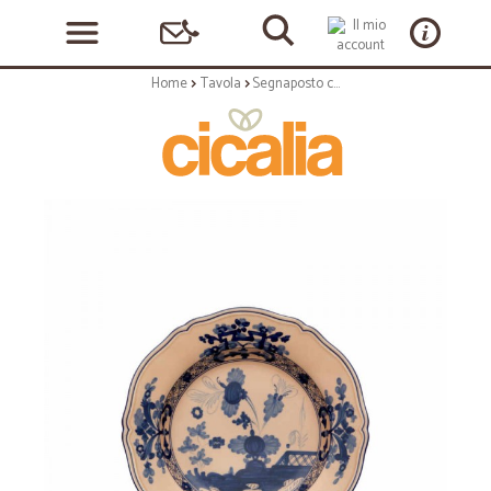
Home
Tavola
Segnaposto cm 31 - color cipria - serie oriente italiano