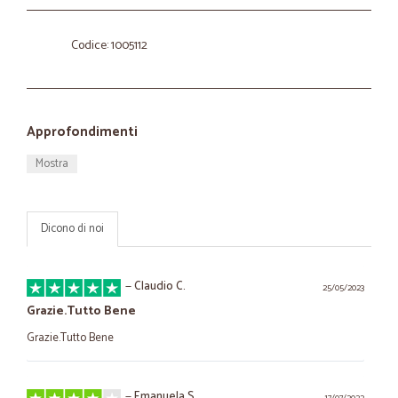
Codice: 1005112
Approfondimenti
Mostra
Dicono di noi
—
Claudio C.
25/05/2023
Grazie.Tutto Bene
Grazie.Tutto Bene
—
Emanuela S.