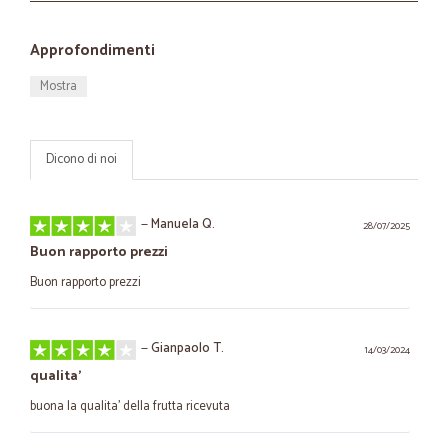
Approfondimenti
Mostra
Dicono di noi
—
Manuela Q.
28/07/2025
Buon rapporto prezzi
Buon rapporto prezzi
—
Gianpaolo T.
14/03/2024
qualita'
buona la qualita' della frutta ricevuta