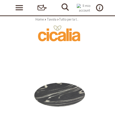
Home
Tavola
Tutto per la tavola: Serving ash sottopiatto cm.33