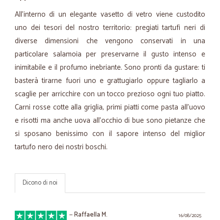
All'interno di un elegante vasetto di vetro viene custodito
uno dei tesori del nostro territorio: pregiati tartufi neri di
diverse dimensioni che vengono conservati in una
particolare salamoia per preservarne il gusto intenso e
inimitabile e il profumo inebriante. Sono pronti da gustare: ti
basterà tirarne fuori uno e grattugiarlo oppure tagliarlo a
scaglie per arricchire con un tocco prezioso ogni tuo piatto.
Carni rosse cotte alla griglia, primi piatti come pasta all'uovo
e risotti ma anche uova all'occhio di bue sono pietanze che
si sposano benissimo con il sapore intenso del miglior
tartufo nero dei nostri boschi.
Dicono di noi
—
Raffaella M.
16/08/2025