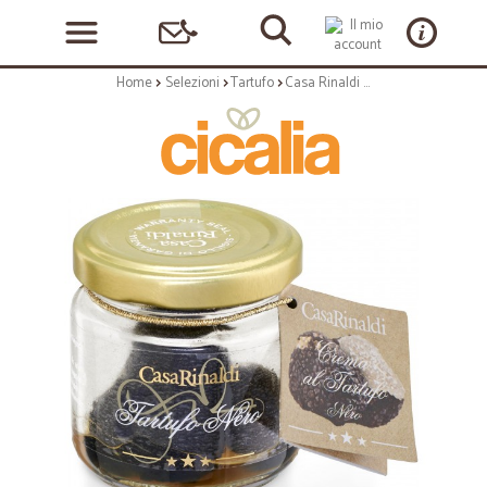
Home
Selezioni
Tartufo
Casa Rinaldi Tartufo nero gr.30