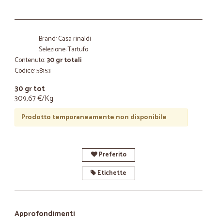
Brand: Casa rinaldi
Selezione: Tartufo
Contenuto:
30 gr totali
Codice: 58153
30 gr tot
309,67 €/Kg
Prodotto temporaneamente non disponibile
Preferito
Etichette
Approfondimenti