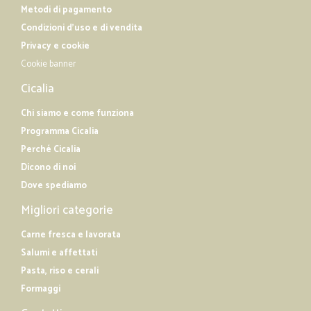
Metodi di pagamento
Condizioni d'uso e di vendita
Privacy e cookie
Cookie banner
Cicalia
Chi siamo e come funziona
Programma Cicalia
Perché Cicalia
Dicono di noi
Dove spediamo
Migliori categorie
Carne fresca e lavorata
Salumi e affettati
Pasta, riso e cerali
Formaggi