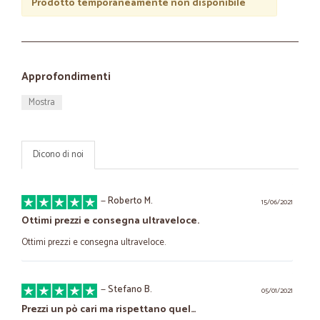
Prodotto temporaneamente non disponibile
Approfondimenti
Mostra
Dicono di noi
—
Roberto M.
15/06/2021
Ottimi prezzi e consegna ultraveloce.
Ottimi prezzi e consegna ultraveloce.
—
Stefano B.
05/01/2021
Prezzi un pò cari ma rispettano quel…