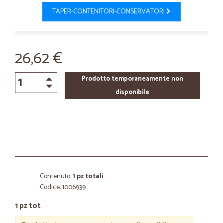
TAPER-CONTENITORI-CONSERVATORI
26,62 €
Prodotto temporaneamente non
disponibile
Contenuto:
1 pz totali
Codice: 1006939
1 pz tot