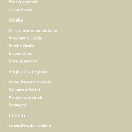
Privacy e cookie
Cookie banner
Cicalia
Chi siamo e come funziona
Programma Cicalia
Perché Cicalia
Dicono di noi
Dove spediamo
Migliori categorie
Carne fresca e lavorata
Salumi e affettati
Pasta, riso e cerali
Formaggi
Contatti
La mia lista dei desideri