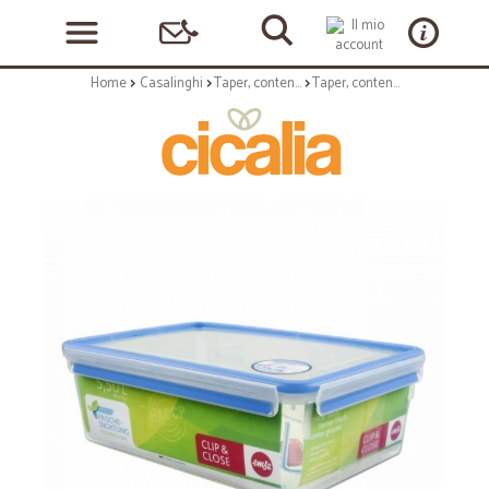
Home
Casalinghi
Taper, contenitori, conservatori
Taper, contenitori, conservatori: Clip & close contenitore frigo 5,5 lt