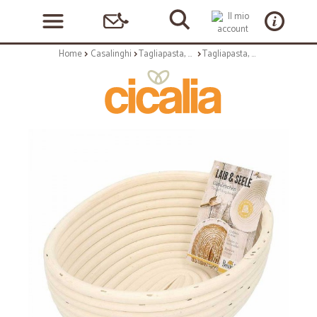
Home
Casalinghi
Tagliapasta, stampini e utensili impasto
Tagliapasta, stampini e utensili impasto: Cesto per lievitazione pane rattan 24x18