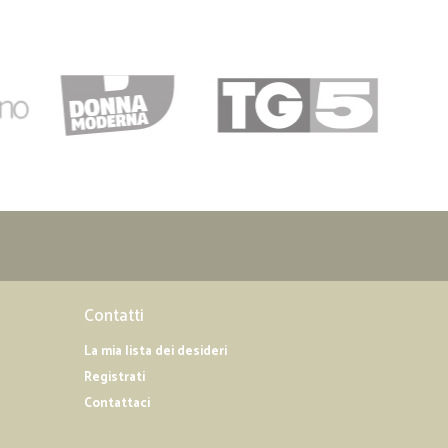
.
13/04/2019
Contatti
La mia lista dei desideri
Registrati
Contattaci