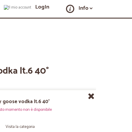
LogIn
Info
dka lt.6 40°
y goose vodka lt.6 40°
sto momento non è disponibile
Visita la categoria