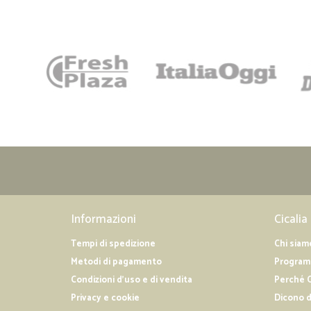
Informazioni
Cicalia
Tempi di spedizione
Chi siam
Metodi di pagamento
Programm
Condizioni d'uso e di vendita
Perché C
Privacy e cookie
Dicono d