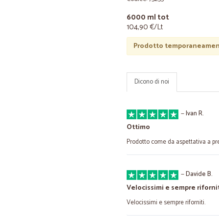
6000 ml tot
104,90 €/Lt
Prodotto temporaneament
Dicono di noi
—
Ivan R.
Ottimo
Prodotto come da aspettativa a pre
—
Davide B.
Velocissimi e sempre rifornit
Velocissimi e sempre riforniti.