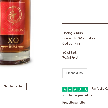
Tipologia: Rum
Contenuto:
70 cl totali
Codice: 74744
70 cl tot
76,64 €/Lt
Dicono di noi
Etichette
—
Raffaella C.
Prodotto perfetto
Prodotto perfetto