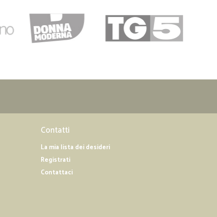
Contatti
La mia lista dei desideri
Registrati
Contattaci