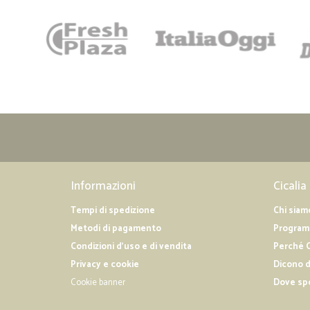
Informazioni
Cicalia
Tempi di spedizione
Chi siam
Metodi di pagamento
Programm
Condizioni d'uso e di vendita
Perché C
Privacy e cookie
Dicono d
Cookie banner
Dove sp