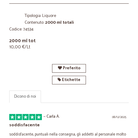
Tipologia: Liquore
Contenuto:
2000 ml totali
Codice: 74534
2000 ml tot
10,00 €/Lt
Preferito
Etichette
Dicono di noi
—
Carla A.
08/12/2025
soddisfacente
soddisfacente, puntuali nella consegna, gli addetti al personale molto