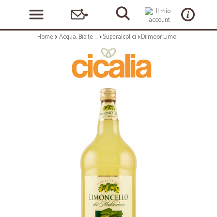
Home
Acqua, Bibite e Alcolici
Superalcolici
Dilmoor Limoncello del Mediterraneo 200 cl