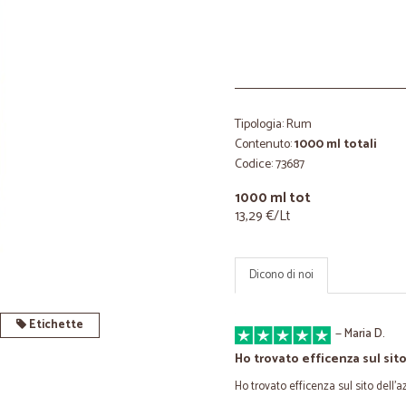
Tipologia: Rum
Contenuto:
1000 ml totali
Codice: 73687
1000 ml tot
13,29 €/Lt
Dicono di noi
Etichette
—
Maria D.
Ho trovato efficenza sul sit
Ho trovato efficenza sul sito dell’