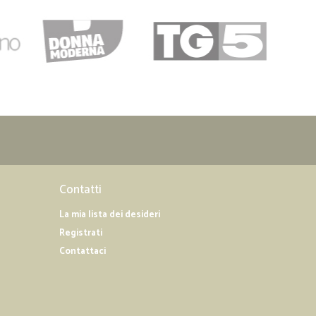
Contatti
La mia lista dei desideri
Registrati
Contattaci