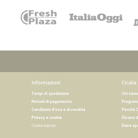
Informazioni
Cicalia
Tempi di spedizione
Chi siam
Metodi di pagamento
Programm
Condizioni d'uso e di vendita
Perché C
Privacy e cookie
Dicono d
Cookie banner
Dove sp