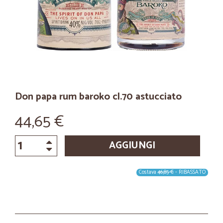
Don papa rum baroko cl.70 astucciato
44,65 €
AGGIUNGI
Costava
46,85 €
- RIBASSATO