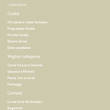
Cookie banner
Cicalia
Chi siamo e come funziona
Programma Cicalia
Perché Cicalia
Dicono di noi
Dove spediamo
Migliori categorie
Carne fresca e lavorata
Salumi e affettati
Pasta, riso e cerali
Formaggi
Contatti
La mia lista dei desideri
Registrati