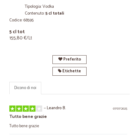
Tipologia: Vodka
Contenuto:
5 cl totali
Codice: 68595
5 cl tot
155,80 €/Lt
Preferito
Etichette
Dicono di noi
—
Leandro B.
07/07/2025
Tutto bene grazie
Tutto bene grazie