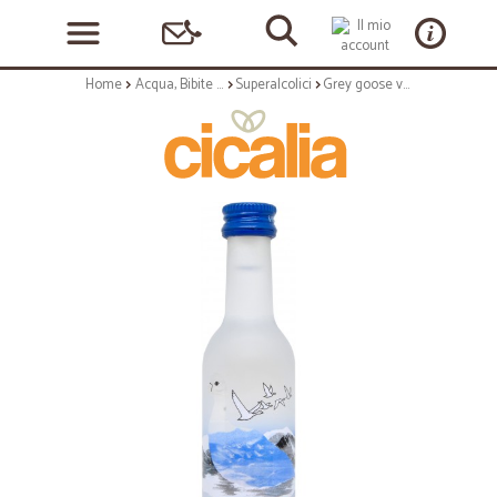
Home
Acqua, Bibite e Alcolici
Superalcolici
Grey goose vodka mignon cl.5 - 40°