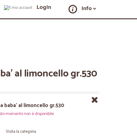
LogIn
Info
ba' al limoncello gr.530
sa baba' al limoncello gr.530
sto momento non è disponibile
Visita la categoria