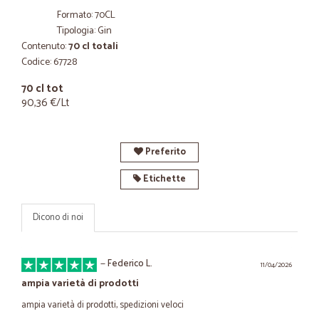
Formato: 70CL
Tipologia: Gin
Contenuto:
70 cl totali
Codice: 67728
70 cl tot
90,36 €/Lt
Preferito
Etichette
Dicono di noi
—
Federico L.
11/04/2026
ampia varietà di prodotti
ampia varietà di prodotti, spedizioni veloci