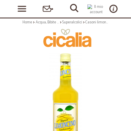
Home
Acqua, Bibite e Alcolici
Superalcolici
Casoni limoncino cl.70 25°