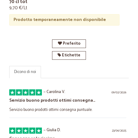
70 cl tot
9,70 €/Lt
Prodotto temporaneamente non disponibile
Preferito
Etichette
Dicono di noi
—
Carolina V.
09/02/2026
Servizio buono prodotti ottimi consegna…
Servizio buono prodotti ottimi consegna puntuale.
—
Giulia D.
23/06/2025