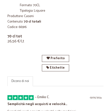
Formato: 70CL
Tipologia: Liquore
Produttore: Casoni
Contenuto:
70 cl totali
Codice: 66916
70 cl tot
26,56 €/Lt
Preferito
Etichette
Dicono di noi
—
Emilio C.
03/05/2024
Semplicità negli acquisti e velocità…