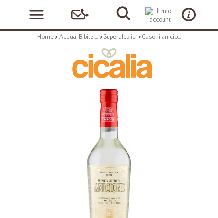
Home
Acqua, Bibite e Alcolici
Superalcolici
Casoni anicione cl.70 45°