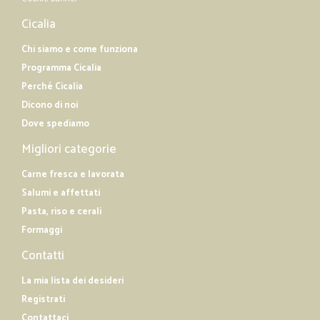
Cicalia
Chi siamo e come funziona
Programma Cicalia
Perché Cicalia
Dicono di noi
Dove spediamo
Migliori categorie
Carne fresca e lavorata
Salumi e affettati
Pasta, riso e cerali
Formaggi
Contatti
La mia lista dei desideri
Registrati
Contattaci