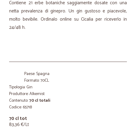
Contiene 21 erbe botaniche saggiamente dosate con una
netta prevalenza di ginepro. Un gin gustoso e piacevole,
molto bevibile. Ordinalo online su Cicalia per riceverlo in
24/48 h.
Paese: Spagna
Formato: 70CL
Tipologia: Gin
Produttore: Alkemist
Contenuto:
70 cl totali
Codice: 65718
70 cl tot
83,36 €/Lt