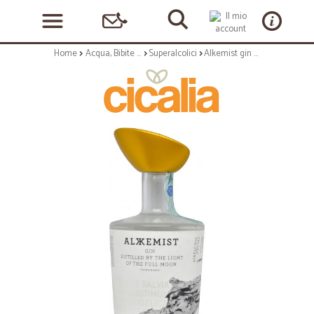
Home
Acqua, Bibite e Alcolici
Superalcolici
Alkemist gin cl.70