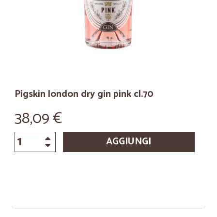
Pigskin london dry gin pink cl.70
38,09 €
AGGIUNGI