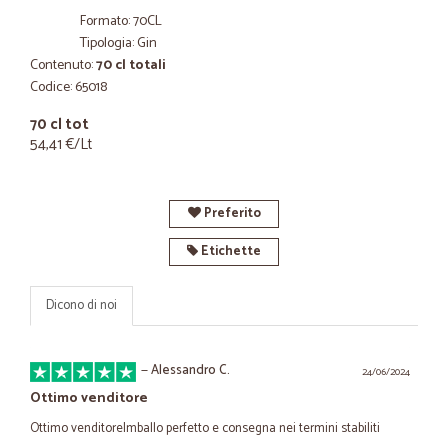
Formato: 70CL
Tipologia: Gin
Contenuto:
70 cl totali
Codice: 65018
70 cl tot
54,41 €/Lt
Preferito
Etichette
Dicono di noi
—
Alessandro C.
24/06/2024
Ottimo venditore
Ottimo venditoreImballo perfetto e consegna nei termini stabiliti