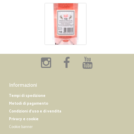
Informazioni
Tempi di spedizione
Metodi di pagamento
Condizioni d'uso e di vendita
Privacy e cookie
Cookie banner