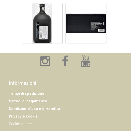
Informazioni
Tempi di spedizione
Metodi di pagamento
Condizioni d'uso e di vendita
Privacy e cookie
Cookie banner