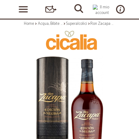
Home
Acqua, Bibite e Alcolici
Superalcolici
Ron Zacapa Centenario Edición Negra 70 cl