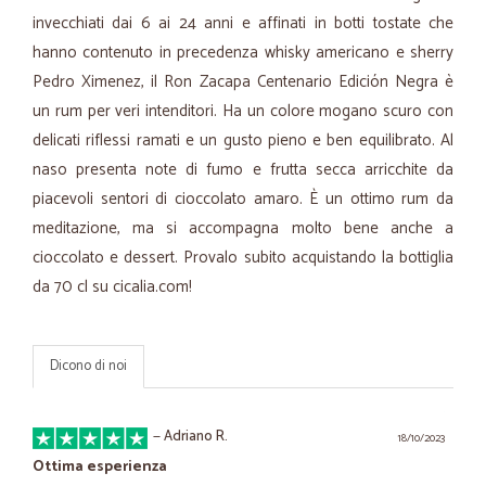
invecchiati dai 6 ai 24 anni e affinati in botti tostate che
hanno contenuto in precedenza whisky americano e sherry
Pedro Ximenez, il Ron Zacapa Centenario Edición Negra è
un rum per veri intenditori. Ha un colore mogano scuro con
delicati riflessi ramati e un gusto pieno e ben equilibrato. Al
naso presenta note di fumo e frutta secca arricchite da
piacevoli sentori di cioccolato amaro. È un ottimo rum da
meditazione, ma si accompagna molto bene anche a
cioccolato e dessert. Provalo subito acquistando la bottiglia
da 70 cl su cicalia.com!
Dicono di noi
—
Adriano R.
18/10/2023
Ottima esperienza