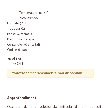
Temperatura: 14-16°C
Alcol: 43% vol
Formato: 70CL
Tipologia: Rum
Paese: Guatemala
Produttore: Zacapa
Contenuto:
70 cl totali
Codice: 62308
70 cl tot
119,79 €/Lt
Prodotto temporaneamente non disponibile
Approfondimenti
Ottenuto da una selezionata miscela di rum agricoli