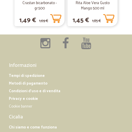
Crastan bicarbonato -
Rita Aloe Vera Gusto
gr.500
Mango 500 ml
1,49 €
1,45 €
1,69 €
1,85 €
Informazioni
Tempi di spedizione
Metodi di pagamento
Condizioni d'uso e di vendita
Privacy e cookie
Cookie banner
Cicalia
Chi siamo e come funziona