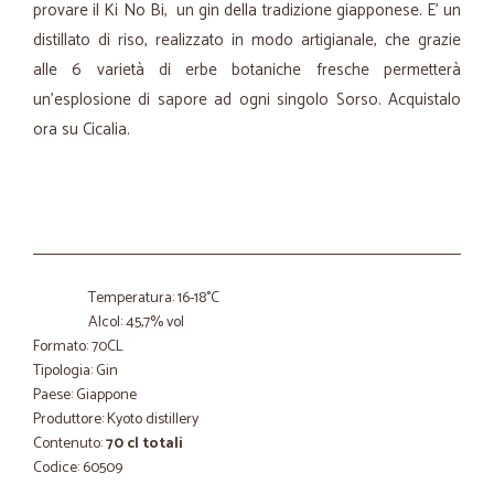
provare il Ki No Bi, un gin della tradizione giapponese. E' un
distillato di riso, realizzato in modo artigianale, che grazie
alle 6 varietà di erbe botaniche fresche permetterà
un'esplosione di sapore ad ogni singolo Sorso. Acquistalo
ora su Cicalia.
Temperatura: 16-18°C
Alcol: 45,7% vol
Formato: 70CL
Tipologia: Gin
Paese: Giappone
Produttore: Kyoto distillery
Contenuto:
70 cl totali
Codice: 60509