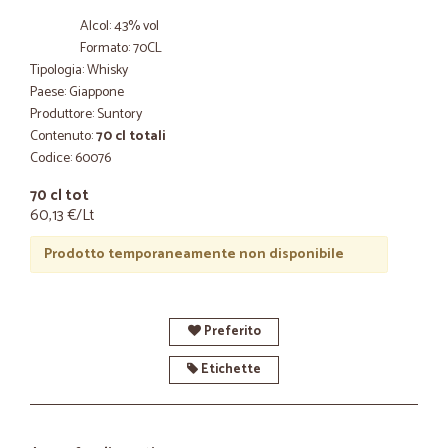
Alcol: 43% vol
Formato: 70CL
Tipologia: Whisky
Paese: Giappone
Produttore: Suntory
Contenuto:
70 cl totali
Codice: 60076
70 cl tot
60,13 €/Lt
Prodotto temporaneamente non disponibile
Preferito
Etichette