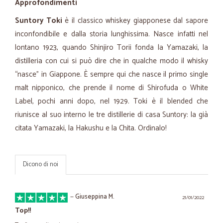
Approfondimenti
Suntory Toki
è il classico whiskey giapponese dal sapore
inconfondibile e dalla storia lunghissima. Nasce infatti nel
lontano 1923, quando Shinjiro Torii fonda la Yamazaki, la
distilleria con cui si può dire che in qualche modo il whisky
“nasce” in Giappone. È sempre qui che nasce il primo single
malt nipponico, che prende il nome di Shirofuda o White
Label, pochi anni dopo, nel 1929. Toki è il blended che
riunisce al suo interno le tre distillerie di casa Suntory: la già
citata Yamazaki, la Hakushu e la Chita. Ordinalo!
Dicono di noi
—
Giuseppina M.
21/01/2022
Top!!