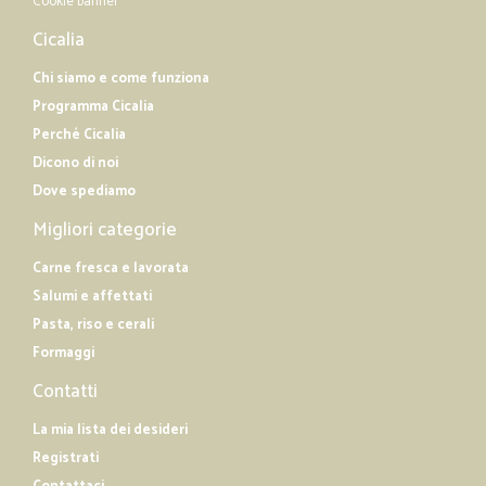
Cookie banner
Cicalia
Chi siamo e come funziona
Programma Cicalia
Perché Cicalia
Dicono di noi
Dove spediamo
Migliori categorie
Carne fresca e lavorata
Salumi e affettati
Pasta, riso e cerali
Formaggi
Contatti
La mia lista dei desideri
Registrati