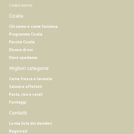
Cookie banner
Cicalia
Chi siamo e come funziona
Programma Cicalia
Perché Cicalia
Dicono di noi
Dove spediamo
Migliori categorie
Carne fresca e lavorata
Salumi e affettati
Pasta, riso e cerali
Formaggi
Contatti
La mia lista dei desideri
Registrati