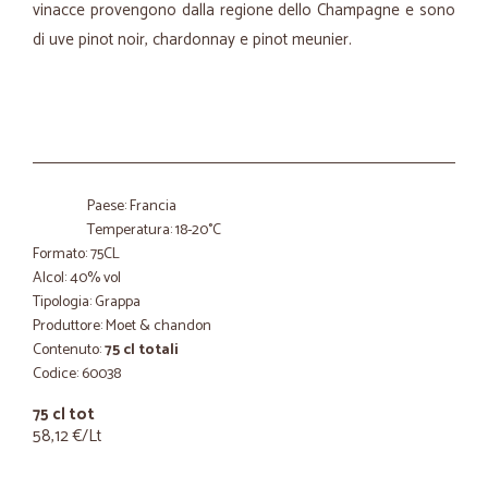
vinacce provengono dalla regione dello Champagne e sono
di uve pinot noir, chardonnay e pinot meunier.
Paese: Francia
Temperatura: 18-20°C
Formato: 75CL
Alcol: 40% vol
Tipologia: Grappa
Produttore: Moet & chandon
Contenuto:
75 cl totali
Codice: 60038
75 cl tot
58,12 €/Lt