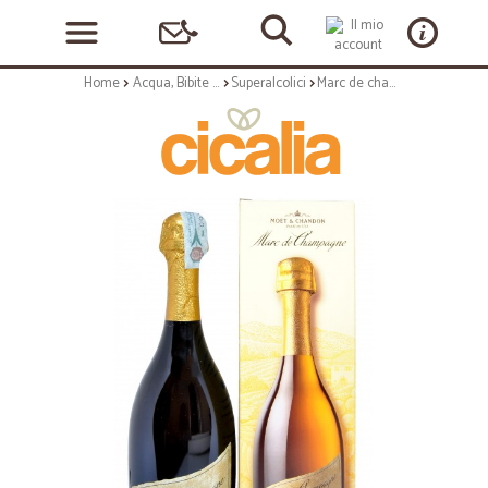
Home
Acqua, Bibite e Alcolici
Superalcolici
Marc de champagne astucciato grappa cl.75