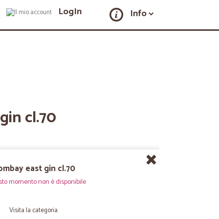
LogIn
Info
in cl.70
mbay east gin cl.70
sto momento non è disponibile
Visita la categoria