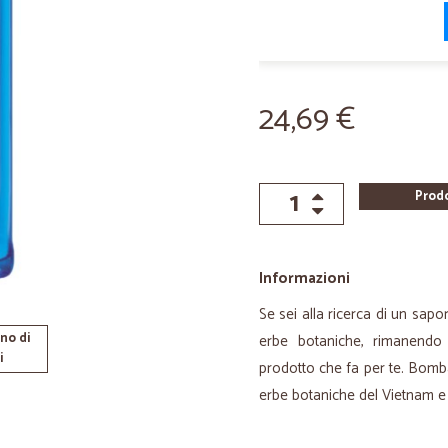
24,69 €
Prod
Informazioni
Se sei alla ricerca di un sapor
no di
erbe botaniche, rimanendo 
i
prodotto che fa per te. Bomb
erbe botaniche del Vietnam e d