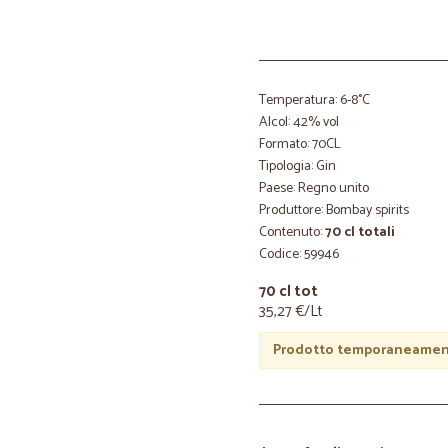
Temperatura: 6-8°C
Alcol: 42% vol
Formato: 70CL
Tipologia: Gin
Paese: Regno unito
Produttore: Bombay spirits
Contenuto:
70 cl totali
Codice: 59946
70 cl tot
35,27 €/Lt
Prodotto temporaneament