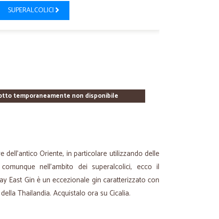
SUPERALCOLICI
otto temporaneamente non disponibile
e dell'antico Oriente, in particolare utilizzando delle
comunque nell'ambito dei superalcolici, ecco il
ay East Gin è un eccezionale gin caratterizzato con
ella Thailandia. Acquistalo ora su Cicalia.