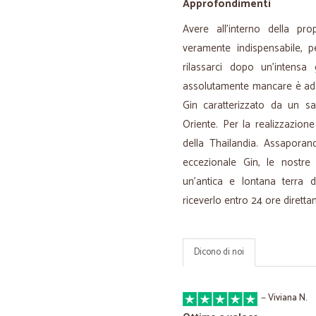
Approfondimenti
Avere all'interno della pr
veramente indispensabile, 
rilassarci dopo un'intensa
assolutamente mancare è ad
Gin caratterizzato da un sa
Oriente. Per la realizzazion
della Thailandia. Assapora
eccezionale Gin, le nostre
un'antica e lontana terra d
riceverlo entro 24 ore diretta
Dicono di noi
—
Viviana N.