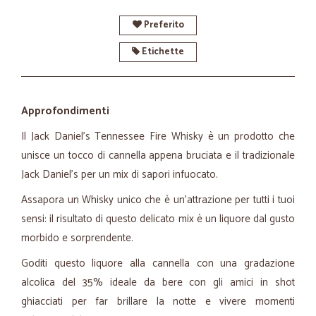
Preferito
Etichette
Approfondimenti
Il Jack Daniel's Tennessee Fire Whisky è un prodotto che
unisce un tocco di cannella appena bruciata e il tradizionale
Jack Daniel's per un mix di sapori infuocato.
Assapora un Whisky unico che è un’attrazione per tutti i tuoi
sensi: il risultato di questo delicato mix è un liquore dal gusto
morbido e sorprendente.
Goditi questo liquore alla cannella con una gradazione
alcolica del 35% ideale da bere con gli amici in shot
ghiacciati per far brillare la notte e vivere momenti