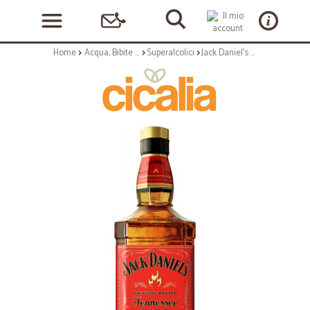
Home
Acqua, Bibite e Alcolici
Superalcolici
Jack Daniel's Tennesse Fire whisky lt.1