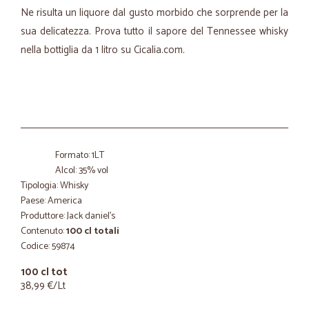
Ne risulta un liquore dal gusto morbido che sorprende per la
sua delicatezza. Prova tutto il sapore del Tennessee whisky
nella bottiglia da 1 litro su Cicalia.com.
Formato: 1LT
Alcol: 35% vol
Tipologia: Whisky
Paese: America
Produttore: Jack daniel's
Contenuto:
100 cl totali
Codice: 59874
100 cl tot
38,99 €/Lt