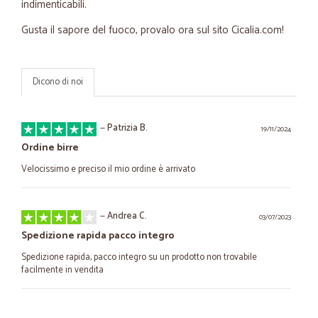
indimenticabili.
Gusta il sapore del fuoco, provalo ora sul sito Cicalia.com!
Dicono di noi
—
Patrizia B.
19/11/2024
Ordine birre
Velocissimo e preciso il mio ordine è arrivato
—
Andrea C.
03/07/2023
Spedizione rapida pacco integro
Spedizione rapida, pacco integro su un prodotto non trovabile
facilmente in vendita
—
Roberta V.