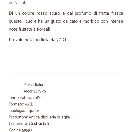
nell'alcol.
Di un colore rosso scuro e dal profumo di frutta fresca
questo liquore ha un gusto delicato e morbido con intense
note fruttate e floreali.
Provalo nella bottiglia da 70 Cl.
Paese: Italia
Alcol: 25% vol
Temperatura: 2-6°C
Formato: 70CL
Tipologia: Liquore
Produttore: Antica distilleria quaglia
Contenuto:
70 cl totali
Codice: 59598