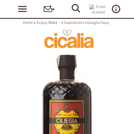
Home
Acqua, Bibite e Alcolici
Superalcolici
Quaglia liquore alla ciliegia cl.70