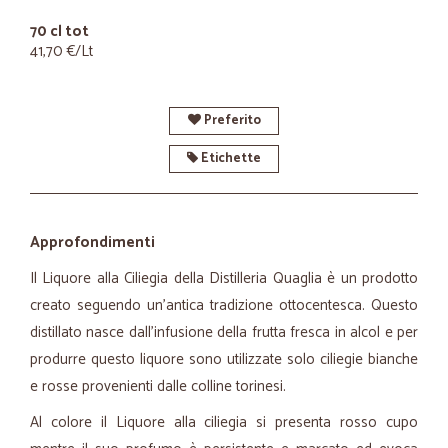
70 cl tot
41,70 €/Lt
Preferito
Etichette
Approfondimenti
Il Liquore alla Ciliegia della Distilleria Quaglia è un prodotto
creato seguendo un'antica tradizione ottocentesca. Questo
distillato nasce dall'infusione della frutta fresca in alcol e per
produrre questo liquore sono utilizzate solo ciliegie bianche
e rosse provenienti dalle colline torinesi.
Al colore il Liquore alla ciliegia si presenta rosso cupo