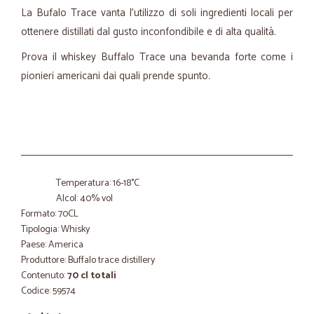
La Bufalo Trace vanta l’utilizzo di soli ingredienti locali per
ottenere distillati dal gusto inconfondibile e di alta qualità.
Prova il whiskey Buffalo Trace una bevanda forte come i
pionieri americani dai quali prende spunto.
Temperatura: 16-18°C
Alcol: 40% vol
Formato: 70CL
Tipologia: Whisky
Paese: America
Produttore: Buffalo trace distillery
Contenuto:
70 cl totali
Codice: 59574