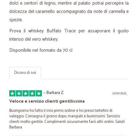
dolci e sentori di legno, mentre al palato potrai percepire la
dolcezza del caramello accompagnato da note di cannella e
spezie.
Prova il whiskey Buffalo Trace per assaporare il gusto
intenso del vero whiskey.
Disponibile nel formato da 70 cl
Dicono di noi
—
Barbara Z.
22/10/2025
Veloce e servizio clienti gentilissima
Buongiorno ho fatto il mio primo ordine e ho preso tortellini di
valeggio. Consegna il giorno dopo, mangiati e buonissimi. Servizio
clienti molto gentile. Complimenti sicuramente farò altri ordini. Saluti
Barbara