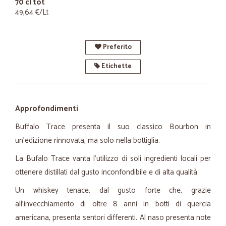
70 cl tot
49,64 €/Lt
Preferito
Etichette
Approfondimenti
Buffalo Trace presenta il suo classico Bourbon in
un’edizione rinnovata, ma solo nella bottiglia.
La Bufalo Trace vanta l’utilizzo di soli ingredienti locali per
ottenere distillati dal gusto inconfondibile e di alta qualità.
Un whiskey tenace, dal gusto forte che, grazie
all’invecchiamento di oltre 8 anni in botti di quercia
americana, presenta sentori differenti. Al naso presenta note