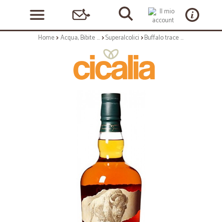
Home
Acqua, Bibite e Alcolici
Superalcolici
Buffalo trace bourbon cl.70