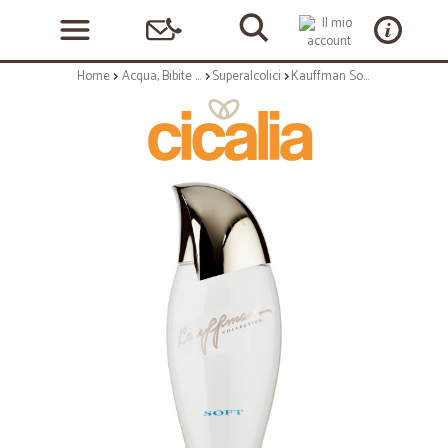
Home
Acqua, Bibite e Alcolici
Superalcolici
Kauffman Soft Selected Vodka cl.70