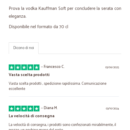
Prova la vodka Kauffman Soft per concludere la serata con
eleganza.
Disponibile nel formato da 70 cl
Dicono di noi
—
Francesco C.
03/06/2025
Vasta scelta prodotti
Vasta scelta prodotti , spedizione rapidissima. Comunicazione
eccellente
—
Diana M.
03/10/2024
La velocità di consegna
La velocità di consegna, i prodotti sono confezionati mirabilmente, il