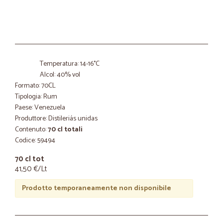
Temperatura: 14-16°C
Alcol: 40% vol
Formato: 70CL
Tipologia: Rum
Paese: Venezuela
Produttore: Distileriás unidas
Contenuto:
70 cl totali
Codice: 59494
70 cl tot
41,50 €/Lt
Prodotto temporaneamente non disponibile