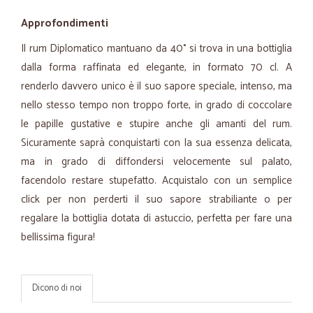
Approfondimenti
Il rum Diplomatico mantuano da 40° si trova in una bottiglia
dalla forma raffinata ed elegante, in formato 70 cl. A
renderlo davvero unico è il suo sapore speciale, intenso, ma
nello stesso tempo non troppo forte, in grado di coccolare
le papille gustative e stupire anche gli amanti del rum.
Sicuramente saprà conquistarti con la sua essenza delicata,
ma in grado di diffondersi velocemente sul palato,
facendolo restare stupefatto. Acquistalo con un semplice
click per non perderti il suo sapore strabiliante o per
regalare la bottiglia dotata di astuccio, perfetta per fare una
bellissima figura!
Dicono di noi