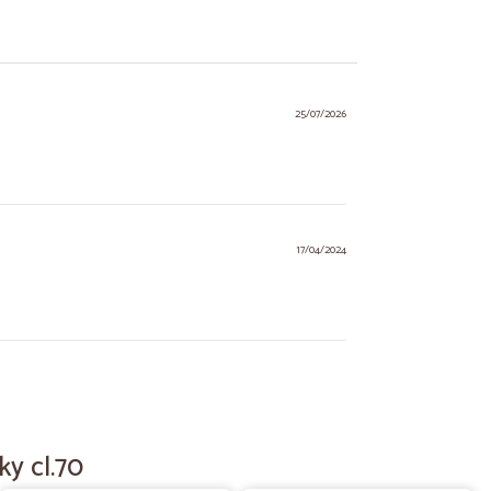
25/07/2026
17/04/2024
03/11/2023
ky cl.70