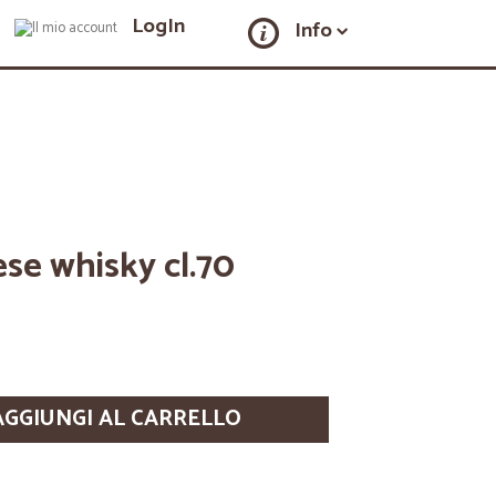
LogIn
Info
se whisky cl.70
AGGIUNGI AL CARRELLO