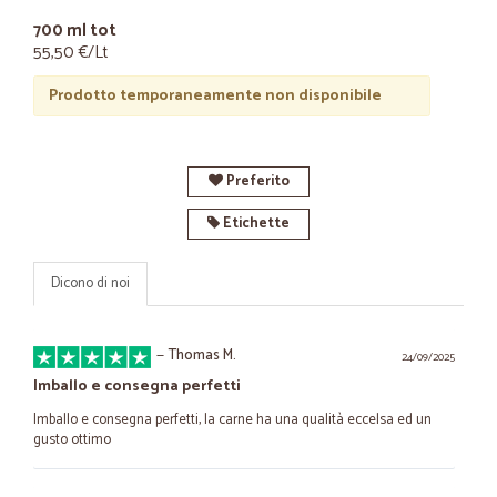
700 ml tot
55,50 €/Lt
Prodotto temporaneamente non disponibile
Preferito
Etichette
Dicono di noi
—
Thomas M.
24/09/2025
Imballo e consegna perfetti
Imballo e consegna perfetti, la carne ha una qualità eccelsa ed un
gusto ottimo