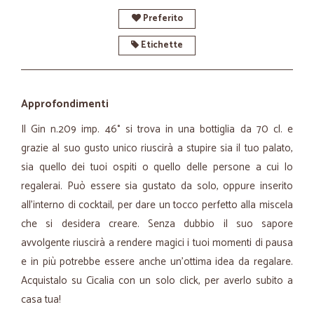
Preferito
Etichette
Approfondimenti
Il Gin n.209 imp. 46° si trova in una bottiglia da 70 cl. e
grazie al suo gusto unico riuscirà a stupire sia il tuo palato,
sia quello dei tuoi ospiti o quello delle persone a cui lo
regalerai. Può essere sia gustato da solo, oppure inserito
all’interno di cocktail, per dare un tocco perfetto alla miscela
che si desidera creare. Senza dubbio il suo sapore
avvolgente riuscirà a rendere magici i tuoi momenti di pausa
e in più potrebbe essere anche un’ottima idea da regalare.
Acquistalo su Cicalia con un solo click, per averlo subito a
casa tua!