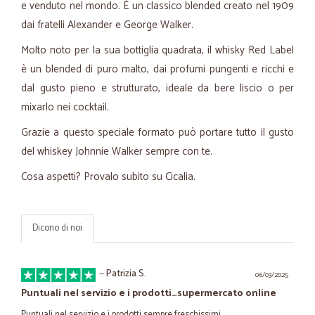
e venduto nel mondo. È un classico blended creato nel 1909
dai fratelli Alexander e George Walker.
Molto noto per la sua bottiglia quadrata, il whisky Red Label
è un blended di puro malto, dai profumi pungenti e ricchi e
dal gusto pieno e strutturato, ideale da bere liscio o per
mixarlo nei cocktail.
Grazie a questo speciale formato può portare tutto il gusto
del whiskey Johnnie Walker sempre con te.
Cosa aspetti? Provalo subito su Cicalia.
Dicono di noi
—
Patrizia S.
06/03/2025
Puntuali nel servizio e i prodotti…supermercato online
Puntuali nel servizio e i prodotti sempre freschissimi