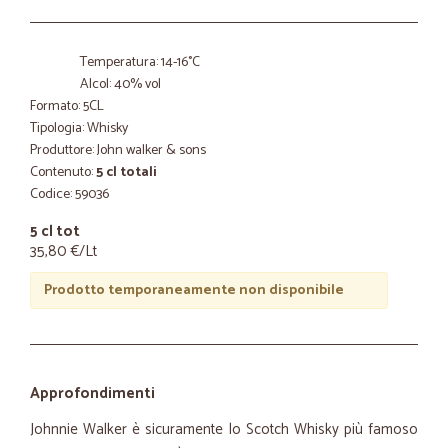
Temperatura: 14-16°C
Alcol: 40% vol
Formato: 5CL
Tipologia: Whisky
Produttore: John walker & sons
Contenuto:
5 cl totali
Codice: 59036
5 cl tot
35,80 €/Lt
Prodotto temporaneamente non disponibile
Approfondimenti
Johnnie Walker è sicuramente lo Scotch Whisky più famoso