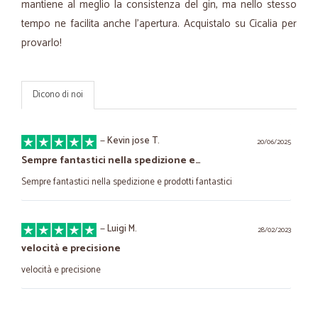
mantiene al meglio la consistenza del gin, ma nello stesso
tempo ne facilita anche l’apertura. Acquistalo su Cicalia per
provarlo!
Dicono di noi
—
Kevin jose T.
20/06/2025
Sempre fantastici nella spedizione e…
Sempre fantastici nella spedizione e prodotti fantastici
—
Luigi M.
28/02/2023
velocità e precisione
velocità e precisione
—
Ausra V.