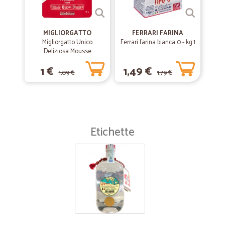
MIGLIORGATTO
FERRARI FARINA
Migliorgatto Unico
Ferrari farina bianca 0 - kg.1
Deliziosa Mousse
Prosciutto 85 gr.
1 €
1,49 €
1,09 €
1,79 €
Etichette