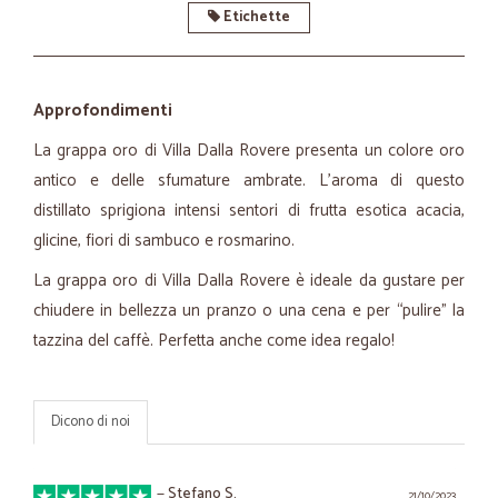
Etichette
Approfondimenti
La grappa oro di Villa Dalla Rovere presenta un colore oro
antico e delle sfumature ambrate. L’aroma di questo
distillato sprigiona intensi sentori di frutta esotica acacia,
glicine, fiori di sambuco e rosmarino.
La grappa oro di Villa Dalla Rovere è ideale da gustare per
chiudere in bellezza un pranzo o una cena e per “pulire” la
tazzina del caffè. Perfetta anche come idea regalo!
Dicono di noi
—
Stefano S.
21/10/2023