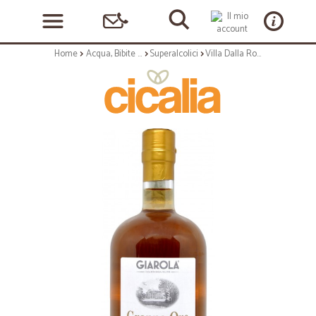
Home
Acqua, Bibite e Alcolici
Superalcolici
Villa Dalla Rovere grappa oro cl.50