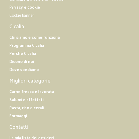
Privacy e cookie
Cookie banner
Cicalia
Chi siamo e come funziona
Programma Cicalia
Perché Cicalia
Dicono di noi
Dove spediamo
Migliori categorie
Carne fresca e lavorata
Salumi e affettati
Pasta, riso e cerali
Formaggi
Contatti
La mia lista dei desideri