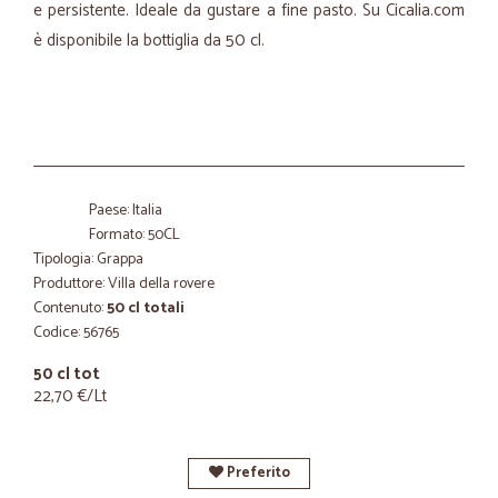
e persistente. Ideale da gustare a fine pasto. Su Cicalia.com
è disponibile la bottiglia da 50 cl.
Paese: Italia
Formato: 50CL
Tipologia: Grappa
Produttore: Villa della rovere
Contenuto:
50 cl totali
Codice: 56765
50 cl tot
22,70 €/Lt
Preferito