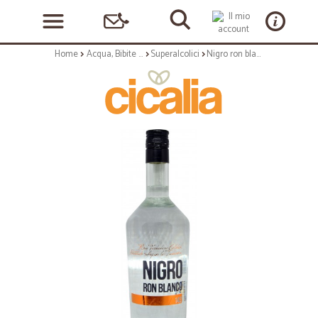
Home
Acqua, Bibite e Alcolici
Superalcolici
Nigro ron blanco lt.1