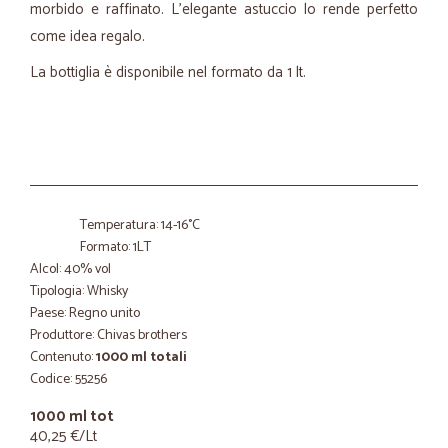
morbido e raffinato. L'elegante astuccio lo rende perfetto
come idea regalo.
La bottiglia è disponibile nel formato da 1 lt.
Temperatura: 14-16°C
Formato: 1LT
Alcol: 40% vol
Tipologia: Whisky
Paese: Regno unito
Produttore: Chivas brothers
Contenuto:
1000 ml totali
Codice: 55256
1000 ml tot
40,25 €/Lt