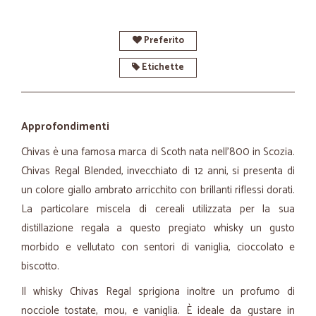
Preferito
Etichette
Approfondimenti
Chivas è una famosa marca di Scoth nata nell'800 in Scozia.
Chivas Regal Blended, invecchiato di 12 anni, si presenta di
un colore giallo ambrato arricchito con brillanti riflessi dorati.
La particolare miscela di cereali utilizzata per la sua
distillazione regala a questo pregiato whisky un gusto
morbido e vellutato con sentori di vaniglia, cioccolato e
biscotto.
Il whisky Chivas Regal sprigiona inoltre un profumo di
nocciole tostate, mou, e vaniglia. È ideale da gustare in